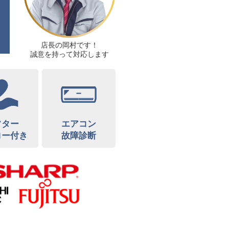
店長の岡村です！
誠意を持って対応します
フター
エアコン
ロー付き
故障診断