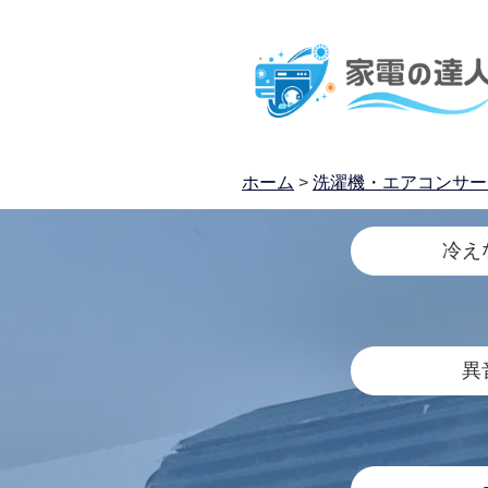
ホーム
>
洗濯機・エアコンサー
冷え
異