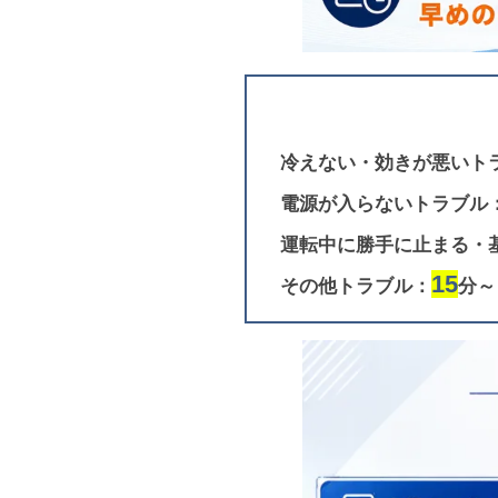
冷えない・効きが悪いト
電源が入らないトラブル
運転中に勝手に止まる・
15
その他トラブル：
分～