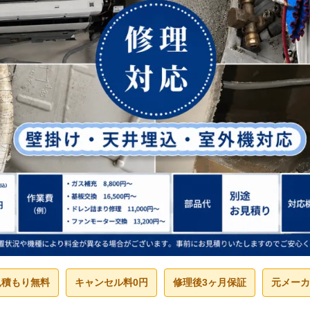
見積もり無料
キャンセル料0円
修理後3ヶ月保証
元メーカ