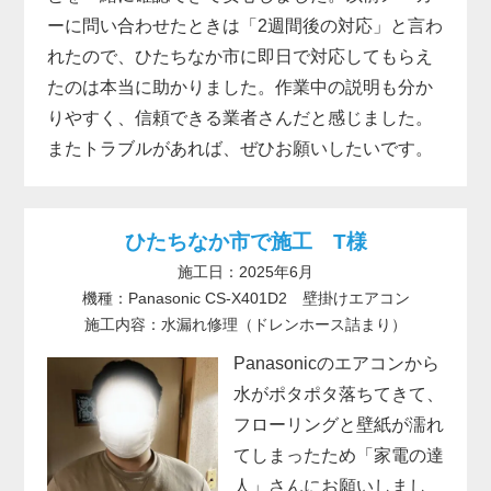
ーに問い合わせたときは「2週間後の対応」と言わ
れたので、ひたちなか市に即日で対応してもらえ
たのは本当に助かりました。作業中の説明も分か
りやすく、信頼できる業者さんだと感じました。
またトラブルがあれば、ぜひお願いしたいです。
ひたちなか市で施工 T様
施工日：2025年6月
機種：Panasonic CS-X401D2 壁掛けエアコン
施工内容：水漏れ修理（ドレンホース詰まり）
Panasonicのエアコンから
水がポタポタ落ちてきて、
フローリングと壁紙が濡れ
てしまったため「家電の達
人」さんにお願いしまし