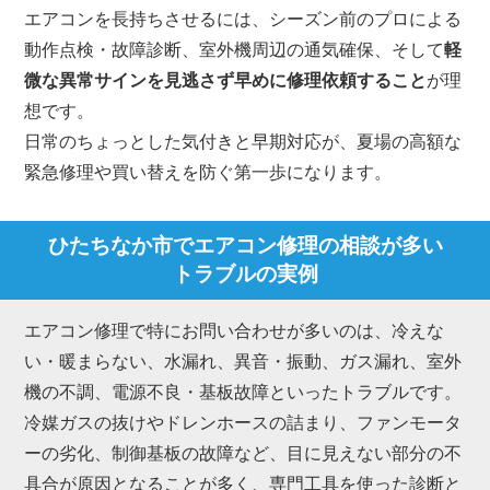
エアコンを長持ちさせるには、シーズン前のプロによる
動作点検・故障診断、室外機周辺の通気確保、そして
軽
微な異常サインを見逃さず早めに修理依頼すること
が理
想です。
日常のちょっとした気付きと早期対応が、夏場の高額な
緊急修理や買い替えを防ぐ第一歩になります。
ひたちなか市でエアコン修理の相談が多い
トラブルの実例
エアコン修理で特にお問い合わせが多いのは、冷えな
い・暖まらない、水漏れ、異音・振動、ガス漏れ、室外
機の不調、電源不良・基板故障といったトラブルです。
冷媒ガスの抜けやドレンホースの詰まり、ファンモータ
ーの劣化、制御基板の故障など、目に見えない部分の不
具合が原因となることが多く、専門工具を使った診断と