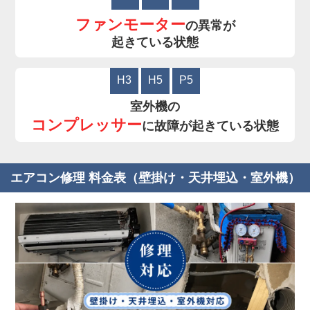
ファンモーター
の異常が
起きている状態
H3
H5
P5
室外機の
コンプレッサー
に故障が起きている状態
エアコン修理 料金表（壁掛け・天井埋込・室外機）