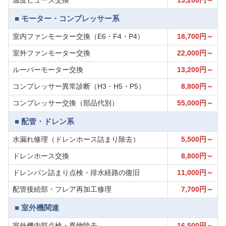
温度ヒューズ交換
13,200円～
■ モーター・コンプレッサー系
室内ファンモーター交換（E6・F4・P4）
18,700円～
室外ファンモーター交換
22,000円～
ルーバーモーター交換
13,200円～
コンプレッサー異常診断（H3・H5・P5）
8,800円～
コンプレッサー交換（部品代別）
55,000円～
■ 配管・ドレン系
水漏れ修理（ドレンホース詰まり除去）
5,500円～
ドレンホース交換
8,800円～
ドレンパン詰まり点検・排水経路の復旧
11,000円～
配管接続部・フレア再加工修理
7,700円～
■ 室外機関連
室外機内部点検・異物除去
16,500円～