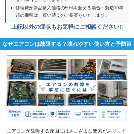
修理費が新品購入価格の50%を超える場合・製造10年
超の機種は、買い替えのご提案をいたします。
上記以外の症状もお気軽にご相談ください!!
なぜエアコンは故障する？壊れやすい使い方と予防策
エアコンが故障する原因にはさまざまな要素があります