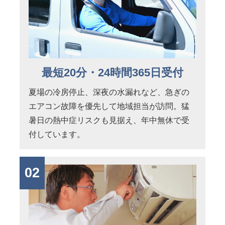
最短20分・24時間365日受付
夏場の冷房停止、深夜の水漏れなど、急ぎの
エアコン故障を優先して地域担当が訪問。猛
暑日の熱中症リスクも見据え、年中無休で受
付しています。
02