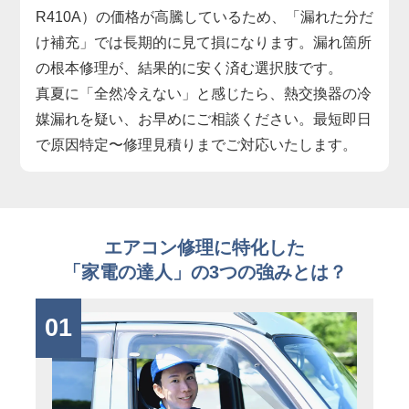
R410A）の価格が高騰しているため、「漏れた分だ
け補充」では長期的に見て損になります。漏れ箇所
の根本修理が、結果的に安く済む選択肢です。
真夏に「全然冷えない」と感じたら、熱交換器の冷
媒漏れを疑い、お早めにご相談ください。最短即日
で原因特定〜修理見積りまでご対応いたします。
エアコン修理に特化した
「家電の達人」の3つの強みとは？
01