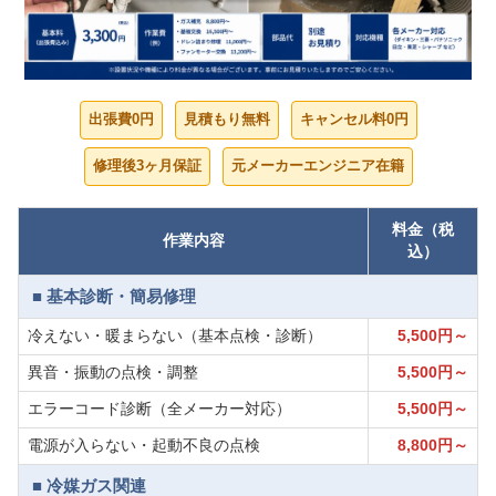
出張費0円
見積もり無料
キャンセル料0円
修理後3ヶ月保証
元メーカーエンジニア在籍
料金（税
作業内容
込）
■ 基本診断・簡易修理
冷えない・暖まらない（基本点検・診断）
5,500円～
異音・振動の点検・調整
5,500円～
エラーコード診断（全メーカー対応）
5,500円～
電源が入らない・起動不良の点検
8,800円～
■ 冷媒ガス関連