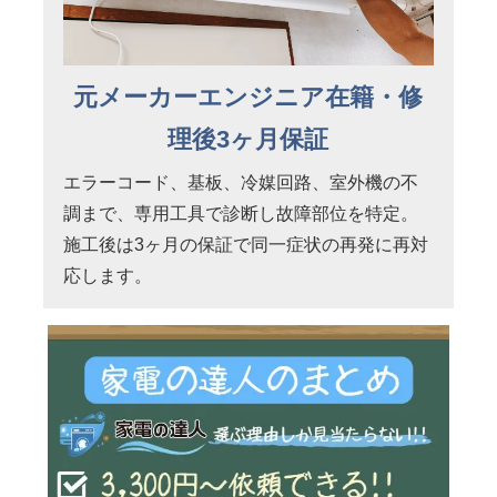
元メーカーエンジニア在籍・修
理後3ヶ月保証
エラーコード、基板、冷媒回路、室外機の不
調まで、専用工具で診断し故障部位を特定。
施工後は3ヶ月の保証で同一症状の再発に再対
応します。