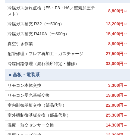
冷媒ガス漏れ点検（E5・F3・H6／窒素加圧テ
8,800円～
スト）
冷媒ガス補充 R32（〜500g）
13,200円～
冷媒ガス補充 R410A（〜500g）
15,400円～
真空引き作業
8,800円～
配管修理＋フレア再加工＋ガスチャージ
27,500円～
冷媒回路修理（漏れ箇所特定・補修）
33,000円～
■ 基板・電装系
リモコン本体交換
3,300円～
リモコン受光基板交換
19,800円～
室内制御基板交換（部品代別）
22,000円～
室外機制御基板交換（部品代別）
25,300円～
温度・熱交センサー交換
14,300円～