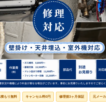
見積もり無料
キャンセル料0円
修理後3ヶ月保証
元メーカ