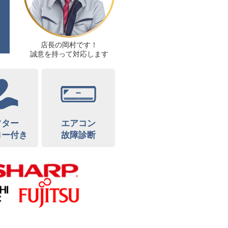
店長の岡村です！
誠意を持って対応します
フター
エアコン
ロー付き
故障診断