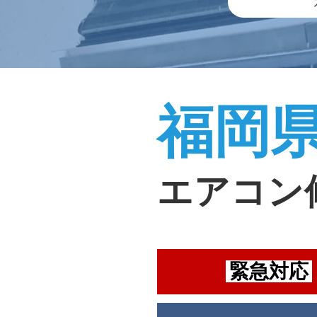
福岡
エアコン
緊急対応