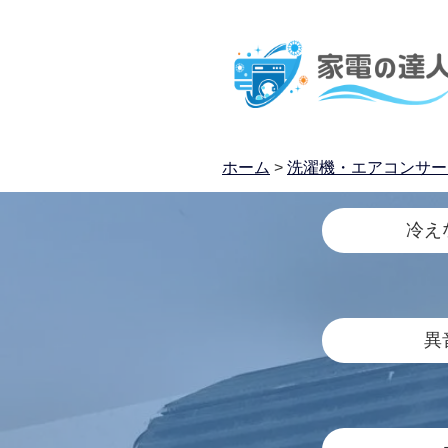
ホーム
>
洗濯機・エアコンサー
冷え
異