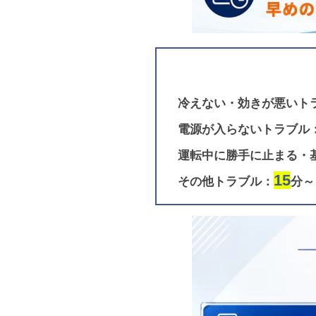
冷えない・効きが悪いト
電源が入らないトラブル
運転中に勝手に止まる・
15
その他トラブル：
分～