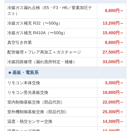
冷媒ガス漏れ点検（E5・F3・H6／窒素加圧テ
8,800円～
スト）
冷媒ガス補充 R32（〜500g）
13,200円～
冷媒ガス補充 R410A（〜500g）
15,400円～
真空引き作業
8,800円～
配管修理＋フレア再加工＋ガスチャージ
27,500円～
冷媒回路修理（漏れ箇所特定・補修）
33,000円～
■ 基板・電装系
リモコン本体交換
3,300円～
リモコン受光基板交換
19,800円～
室内制御基板交換（部品代別）
22,000円～
室外機制御基板交換（部品代別）
25,300円～
温度・熱交センサー交換
14,300円～