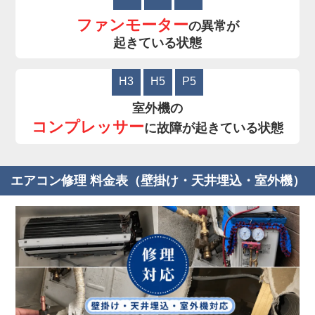
ファンモーター
の異常が
起きている状態
H3
H5
P5
室外機の
コンプレッサー
に故障が起きている状態
エアコン修理 料金表（壁掛け・天井埋込・室外機）