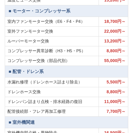
温度ヒューズ交換
13,200円～
■ モーター・コンプレッサー系
室内ファンモーター交換（E6・F4・P4）
18,700円～
室外ファンモーター交換
22,000円～
ルーバーモーター交換
13,200円～
コンプレッサー異常診断（H3・H5・P5）
8,800円～
コンプレッサー交換（部品代別）
55,000円～
■ 配管・ドレン系
水漏れ修理（ドレンホース詰まり除去）
5,500円～
ドレンホース交換
8,800円～
ドレンパン詰まり点検・排水経路の復旧
11,000円～
配管接続部・フレア再加工修理
7,700円～
■ 室外機関連
室外機内部点検・異物除去
16,500円～