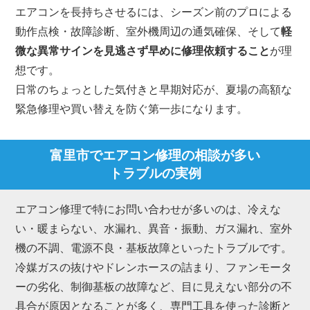
エアコンを長持ちさせるには、シーズン前のプロによる
動作点検・故障診断、室外機周辺の通気確保、そして
軽
微な異常サインを見逃さず早めに修理依頼すること
が理
想です。
日常のちょっとした気付きと早期対応が、夏場の高額な
緊急修理や買い替えを防ぐ第一歩になります。
富里市でエアコン修理の相談が多い
トラブルの実例
エアコン修理で特にお問い合わせが多いのは、冷えな
い・暖まらない、水漏れ、異音・振動、ガス漏れ、室外
機の不調、電源不良・基板故障といったトラブルです。
冷媒ガスの抜けやドレンホースの詰まり、ファンモータ
ーの劣化、制御基板の故障など、目に見えない部分の不
具合が原因となることが多く、専門工具を使った診断と