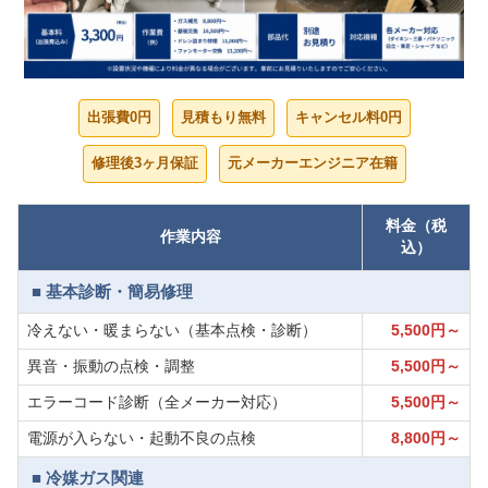
出張費0円
見積もり無料
キャンセル料0円
修理後3ヶ月保証
元メーカーエンジニア在籍
料金（税
作業内容
込）
■ 基本診断・簡易修理
冷えない・暖まらない（基本点検・診断）
5,500円～
異音・振動の点検・調整
5,500円～
エラーコード診断（全メーカー対応）
5,500円～
電源が入らない・起動不良の点検
8,800円～
■ 冷媒ガス関連