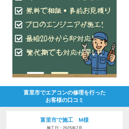
富里市でエアコンの修理を行った
お客様の口コミ
富里市で施工 M様
施工日：2025年7月