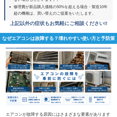
修理費が新品購入価格の50%を超える場合・製造10年
超の機種は、買い替えのご提案をいたします。
上記以外の症状もお気軽にご相談ください!!
なぜエアコンは故障する？壊れやすい使い方と予防策
エアコンが故障する原因にはさまざまな要素があります