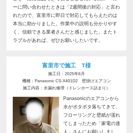
ーに問い合わせたときは「2週間後の対応」と言わ
れたので、富里市に即日で対応してもらえたのは
本当に助かりました。作業中の説明も分かりやす
く、信頼できる業者さんだと感じました。またト
ラブルがあれば、ぜひお願いしたいです。
富里市で施工 T様
施工日：2025年6月
機種：Panasonic CS-X401D2 壁掛けエアコン
施工内容：水漏れ修理（ドレンホース詰まり）
Panasonicのエアコンから
水がポタポタ落ちてきて、
フローリングと壁紙が濡れ
てしまったため「家電の達
人」さんにお願いしまし