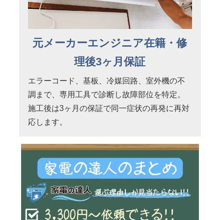
元メーカーエンジニア在籍・修
理後3ヶ月保証
エラーコード、基板、冷媒回路、室外機の不
調まで、専用工具で診断し故障部位を特定。
施工後は3ヶ月の保証で同一症状の再発に再対
応します。