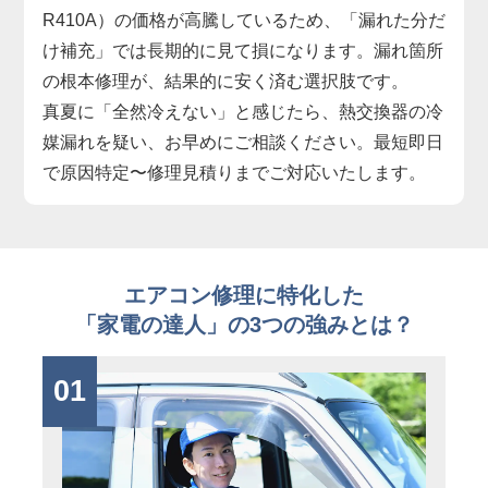
R410A）の価格が高騰しているため、「漏れた分だ
け補充」では長期的に見て損になります。漏れ箇所
の根本修理が、結果的に安く済む選択肢です。
真夏に「全然冷えない」と感じたら、熱交換器の冷
媒漏れを疑い、お早めにご相談ください。最短即日
で原因特定〜修理見積りまでご対応いたします。
エアコン修理に特化した
「家電の達人」の3つの強みとは？
01