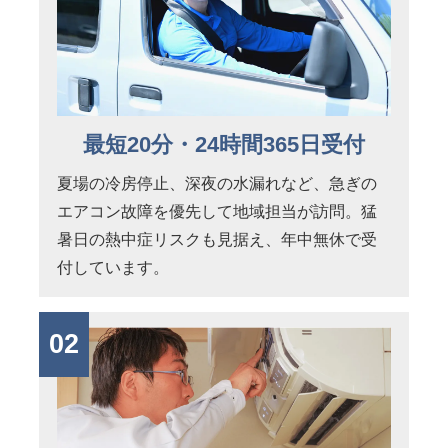
最短20分・24時間365日受付
夏場の冷房停止、深夜の水漏れなど、急ぎの
エアコン故障を優先して地域担当が訪問。猛
暑日の熱中症リスクも見据え、年中無休で受
付しています。
02