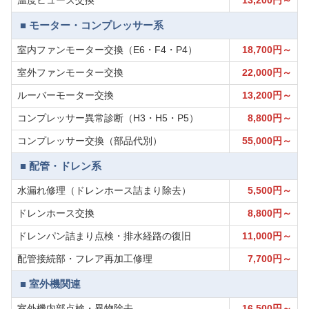
温度ヒューズ交換
13,200円～
■ モーター・コンプレッサー系
室内ファンモーター交換（E6・F4・P4）
18,700円～
室外ファンモーター交換
22,000円～
ルーバーモーター交換
13,200円～
コンプレッサー異常診断（H3・H5・P5）
8,800円～
コンプレッサー交換（部品代別）
55,000円～
■ 配管・ドレン系
水漏れ修理（ドレンホース詰まり除去）
5,500円～
ドレンホース交換
8,800円～
ドレンパン詰まり点検・排水経路の復旧
11,000円～
配管接続部・フレア再加工修理
7,700円～
■ 室外機関連
室外機内部点検・異物除去
16,500円～