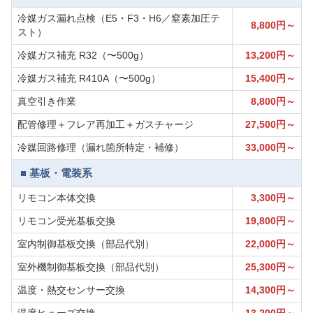
冷媒ガス漏れ点検（E5・F3・H6／窒素加圧テ
8,800円～
スト）
冷媒ガス補充 R32（〜500g）
13,200円～
冷媒ガス補充 R410A（〜500g）
15,400円～
真空引き作業
8,800円～
配管修理＋フレア再加工＋ガスチャージ
27,500円～
冷媒回路修理（漏れ箇所特定・補修）
33,000円～
■ 基板・電装系
リモコン本体交換
3,300円～
リモコン受光基板交換
19,800円～
室内制御基板交換（部品代別）
22,000円～
室外機制御基板交換（部品代別）
25,300円～
温度・熱交センサー交換
14,300円～