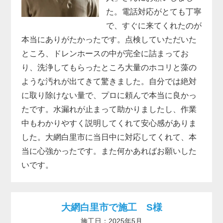
た。電話対応がとても丁寧
で、すぐに来てくれたのが
本当にありがたかったです。点検していただいた
ところ、ドレンホースの中が完全に詰まってお
り、洗浄してもらったところ大量のホコリと藻の
ような汚れが出てきて驚きました。自分では絶対
に取り除けない量で、プロに頼んで本当に良かっ
たです。水漏れが止まって助かりましたし、作業
中もわかりやすく説明してくれて安心感がありま
した。大網白里市に当日中に対応してくれて、本
当に心強かったです。また何かあればお願いした
いです。
大網白里市で施工 S様
施工日：2025年5月