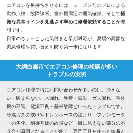
エアコンを長持ちさせるには、シーズン前のプロによる
動作点検・故障診断、室外機周辺の通気確保、そして
軽
微な異常サインを見逃さず早めに修理依頼すること
が理
想です。
日常のちょっとした気付きと早期対応が、夏場の高額な
緊急修理や買い替えを防ぐ第一歩になります。
大網白里市でエアコン修理の相談が多い
トラブルの実例
エアコン修理で特にお問い合わせが多いのは、冷えな
い・暖まらない、水漏れ、異音・振動、ガス漏れ、室外
機の不調、電源不良・基板故障といったトラブルです。
冷媒ガスの抜けやドレンホースの詰まり、ファンモータ
ーの劣化、制御基板の故障など、目に見えない部分の不
具合が原因となることが多く、専門工具を使った診断と