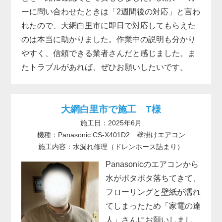
ーに問い合わせたときは「2週間後の対応」と言わ
れたので、大網白里市に即日で対応してもらえた
のは本当に助かりました。作業中の説明も分かり
やすく、信頼できる業者さんだと感じました。ま
たトラブルがあれば、ぜひお願いしたいです。
大網白里市で施工 T様
施工日：2025年6月
機種：Panasonic CS-X401D2 壁掛けエアコン
施工内容：水漏れ修理（ドレンホース詰まり）
Panasonicのエアコンから
水がポタポタ落ちてきて、
フローリングと壁紙が濡れ
てしまったため「家電の達
人」さんにお願いしまし