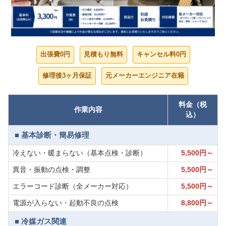
出張費0円
見積もり無料
キャンセル料0円
修理後3ヶ月保証
元メーカーエンジニア在籍
料金（税
作業内容
込）
■ 基本診断・簡易修理
冷えない・暖まらない（基本点検・診断）
5,500円～
異音・振動の点検・調整
5,500円～
エラーコード診断（全メーカー対応）
5,500円～
電源が入らない・起動不良の点検
8,800円～
■ 冷媒ガス関連