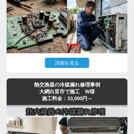
んで故障が拡大するリスクがあります。
「家電の達人」では、テスターで本体への入力電
圧、電源基板の出力電圧、受光基板の出力信号を順
番に切り分けて点検。リモコン故障なら互換リモコ
ンの取り寄せ、本体側なら電源基板・受光基板の交
換に対応します。
突然停止して動かない症状は基板系トラブルが大半
詳細を見る
なので、まずはお早めに点検をご依頼ください。夏
場の緊急時にも最短即日で駆けつけます。
「冷房中に突然エアコンが止まってしまう」「電源
熱交換器の冷媒漏れ修理事例
は入るが数分で停止する」「特定のエラーコード
大網白里市で施工 W様
（E1・F1・H1など）が出て動かない」といった症
施工料金：33,000円～
状は、室内機または室外機の制御基板の故障が原因
のケースが多く見られます。
基板は経年劣化に加え、雷サージや過電流、コンデ
ンサの容量抜けなどで突発的に故障することがあり