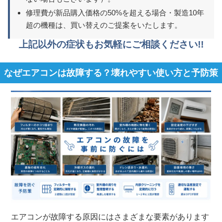
修理費が新品購入価格の50%を超える場合・製造10年
超の機種は、買い替えのご提案をいたします。
上記以外の症状もお気軽にご相談ください!!
なぜエアコンは故障する？壊れやすい使い方と予防策
エアコンが故障する原因にはさまざまな要素があります