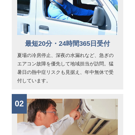
最短20分・24時間365日受付
夏場の冷房停止、深夜の水漏れなど、急ぎの
エアコン故障を優先して地域担当が訪問。猛
暑日の熱中症リスクも見据え、年中無休で受
付しています。
02