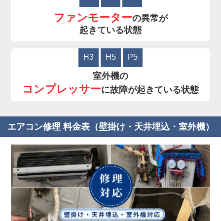
ファンモーター
の異常が
起きている状態
H3
H5
P5
室外機の
コンプレッサー
に故障が起きている状態
エアコン修理 料金表（壁掛け・天井埋込・室外機）