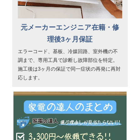
元メーカーエンジニア在籍・修
理後3ヶ月保証
エラーコード、基板、冷媒回路、室外機の不
調まで、専用工具で診断し故障部位を特定。
施工後は3ヶ月の保証で同一症状の再発に再対
応します。