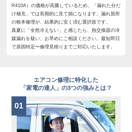
R410A）の価格が高騰しているため、「漏れた分だ
け補充」では長期的に見て損になります。漏れ箇所
の根本修理が、結果的に安く済む選択肢です。
真夏に「全然冷えない」と感じたら、熱交換器の冷
媒漏れを疑い、お早めにご相談ください。最短即日
で原因特定〜修理見積りまでご対応いたします。
エアコン修理に特化した
「家電の達人」の3つの強みとは？
01