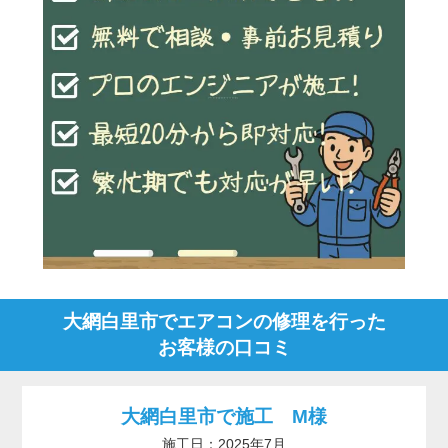
大網白里市でエアコンの修理を行った
お客様の口コミ
大網白里市で施工 M様
施工日：2025年7月