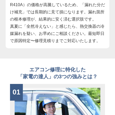
R410A）の価格が高騰しているため、「漏れた分だ
け補充」では長期的に見て損になります。漏れ箇所
の根本修理が、結果的に安く済む選択肢です。
真夏に「全然冷えない」と感じたら、熱交換器の冷
媒漏れを疑い、お早めにご相談ください。最短即日
で原因特定〜修理見積りまでご対応いたします。
エアコン修理に特化した
「家電の達人」の3つの強みとは？
01