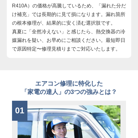
R410A）の価格が高騰しているため、「漏れた分だ
け補充」では長期的に見て損になります。漏れ箇所
の根本修理が、結果的に安く済む選択肢です。
真夏に「全然冷えない」と感じたら、熱交換器の冷
媒漏れを疑い、お早めにご相談ください。最短即日
で原因特定〜修理見積りまでご対応いたします。
エアコン修理に特化した
「家電の達人」の3つの強みとは？
01