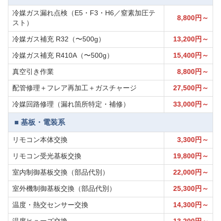
冷媒ガス漏れ点検（E5・F3・H6／窒素加圧テ
8,800円～
スト）
冷媒ガス補充 R32（〜500g）
13,200円～
冷媒ガス補充 R410A（〜500g）
15,400円～
真空引き作業
8,800円～
配管修理＋フレア再加工＋ガスチャージ
27,500円～
冷媒回路修理（漏れ箇所特定・補修）
33,000円～
■ 基板・電装系
リモコン本体交換
3,300円～
リモコン受光基板交換
19,800円～
室内制御基板交換（部品代別）
22,000円～
室外機制御基板交換（部品代別）
25,300円～
温度・熱交センサー交換
14,300円～