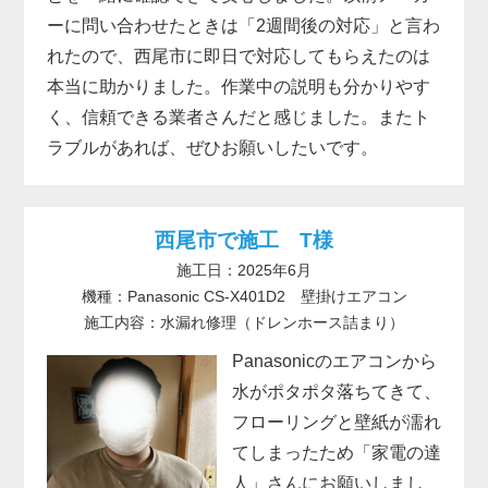
ーに問い合わせたときは「2週間後の対応」と言わ
れたので、西尾市に即日で対応してもらえたのは
本当に助かりました。作業中の説明も分かりやす
く、信頼できる業者さんだと感じました。またト
ラブルがあれば、ぜひお願いしたいです。
西尾市で施工 T様
施工日：2025年6月
機種：Panasonic CS-X401D2 壁掛けエアコン
施工内容：水漏れ修理（ドレンホース詰まり）
Panasonicのエアコンから
水がポタポタ落ちてきて、
フローリングと壁紙が濡れ
てしまったため「家電の達
人」さんにお願いしまし