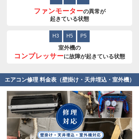
ファンモーター
の異常が
起きている状態
H3
H5
P5
室外機の
コンプレッサー
に故障が起きている状態
エアコン修理 料金表（壁掛け・天井埋込・室外機）