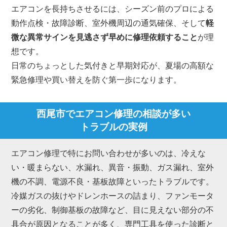
エアコンを長持ちさせるには、シーズン前のプロによる
動作点検・故障診断、室外機周辺の通気確保、そして
軽
微な異常サインを見逃さず早めに修理依頼すること
が理
想です。
日常のちょっとした気付きと早期対応が、夏場の高額な
緊急修理や買い替えを防ぐ第一歩になります。
西尾市でエアコン修理の相談が多い
トラブルの実例
エアコン修理で特にお問い合わせが多いのは、冷えな
い・暖まらない、水漏れ、異音・振動、ガス漏れ、室外
機の不調、電源不良・基板故障といったトラブルです。
冷媒ガスの抜けやドレンホースの詰まり、ファンモータ
ーの劣化、制御基板の故障など、目に見えない部分の不
具合が原因となることが多く、専門工具を使った診断と