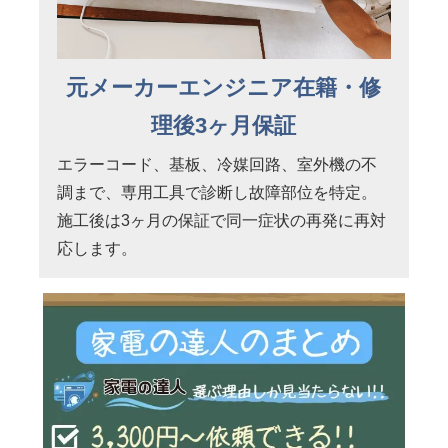
元メーカーエンジニア在籍・修
理後3ヶ月保証
エラーコード、基板、冷媒回路、室外機の不
調まで、専用工具で診断し故障部位を特定。
施工後は3ヶ月の保証で同一症状の再発に再対
応します。