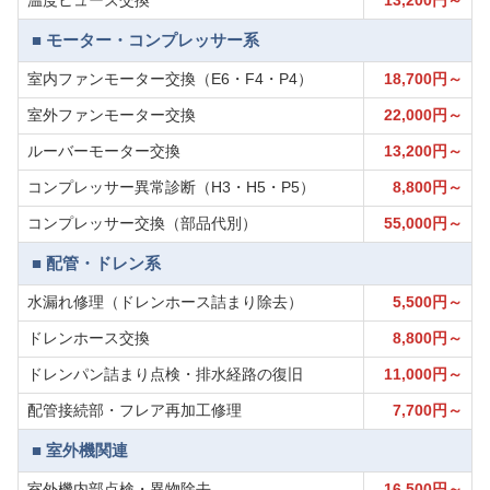
温度ヒューズ交換
13,200円～
■ モーター・コンプレッサー系
室内ファンモーター交換（E6・F4・P4）
18,700円～
室外ファンモーター交換
22,000円～
ルーバーモーター交換
13,200円～
コンプレッサー異常診断（H3・H5・P5）
8,800円～
コンプレッサー交換（部品代別）
55,000円～
■ 配管・ドレン系
水漏れ修理（ドレンホース詰まり除去）
5,500円～
ドレンホース交換
8,800円～
ドレンパン詰まり点検・排水経路の復旧
11,000円～
配管接続部・フレア再加工修理
7,700円～
■ 室外機関連
室外機内部点検・異物除去
16,500円～