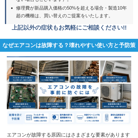
修理費が新品購入価格の50%を超える場合・製造10年
超の機種は、買い替えのご提案をいたします。
上記以外の症状もお気軽にご相談ください!!
なぜエアコンは故障する？壊れやすい使い方と予防策
エアコンが故障する原因にはさまざまな要素があります