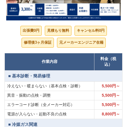
出張費0円
見積もり無料
キャンセル料0円
修理後3ヶ月保証
元メーカーエンジニア在籍
料金（税
作業内容
込）
■ 基本診断・簡易修理
冷えない・暖まらない（基本点検・診断）
5,500円～
異音・振動の点検・調整
5,500円～
エラーコード診断（全メーカー対応）
5,500円～
電源が入らない・起動不良の点検
8,800円～
■ 冷媒ガス関連