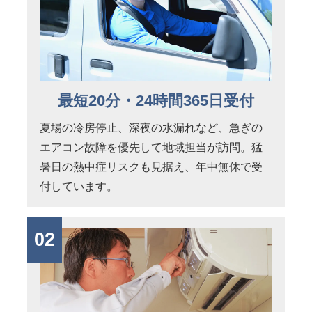
最短20分・24時間365日受付
夏場の冷房停止、深夜の水漏れなど、急ぎの
エアコン故障を優先して地域担当が訪問。猛
暑日の熱中症リスクも見据え、年中無休で受
付しています。
02