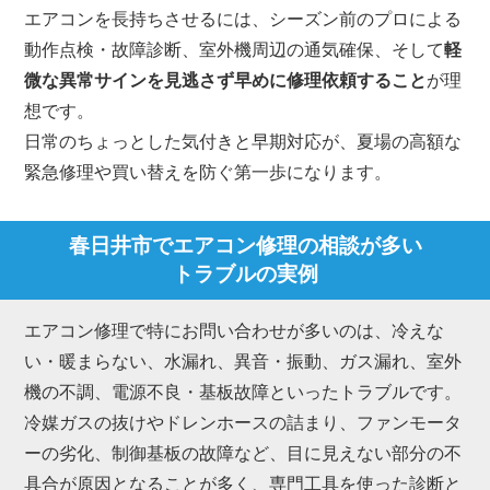
エアコンを長持ちさせるには、シーズン前のプロによる
動作点検・故障診断、室外機周辺の通気確保、そして
軽
微な異常サインを見逃さず早めに修理依頼すること
が理
想です。
日常のちょっとした気付きと早期対応が、夏場の高額な
緊急修理や買い替えを防ぐ第一歩になります。
春日井市でエアコン修理の相談が多い
トラブルの実例
エアコン修理で特にお問い合わせが多いのは、冷えな
い・暖まらない、水漏れ、異音・振動、ガス漏れ、室外
機の不調、電源不良・基板故障といったトラブルです。
冷媒ガスの抜けやドレンホースの詰まり、ファンモータ
ーの劣化、制御基板の故障など、目に見えない部分の不
具合が原因となることが多く、専門工具を使った診断と