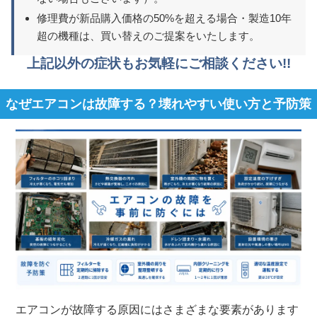
修理費が新品購入価格の50%を超える場合・製造10年
超の機種は、買い替えのご提案をいたします。
上記以外の症状もお気軽にご相談ください!!
なぜエアコンは故障する？壊れやすい使い方と予防策
エアコンが故障する原因にはさまざまな要素があります