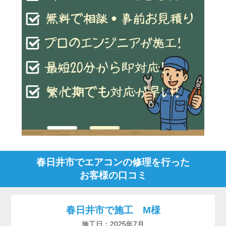
春日井市でエアコンの修理を行った
お客様の口コミ
春日井市で施工 M様
施工日：2025年7月