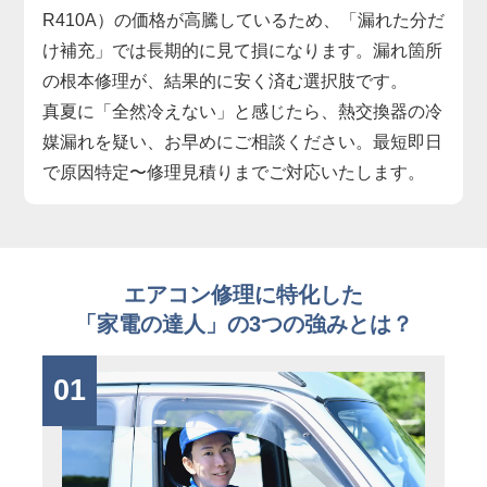
R410A）の価格が高騰しているため、「漏れた分だ
け補充」では長期的に見て損になります。漏れ箇所
の根本修理が、結果的に安く済む選択肢です。
真夏に「全然冷えない」と感じたら、熱交換器の冷
媒漏れを疑い、お早めにご相談ください。最短即日
で原因特定〜修理見積りまでご対応いたします。
エアコン修理に特化した
「家電の達人」の3つの強みとは？
01