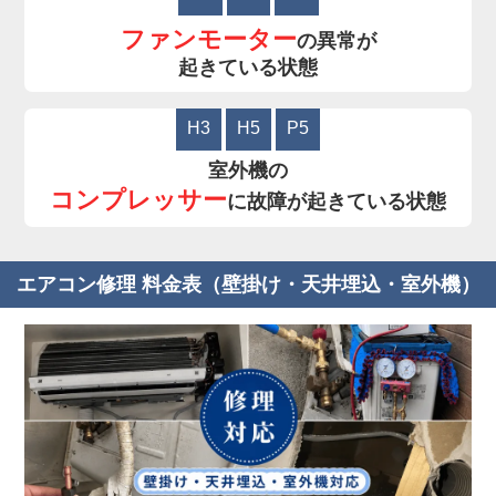
ファンモーター
の異常が
起きている状態
H3
H5
P5
室外機の
コンプレッサー
に故障が起きている状態
エアコン修理 料金表（壁掛け・天井埋込・室外機）