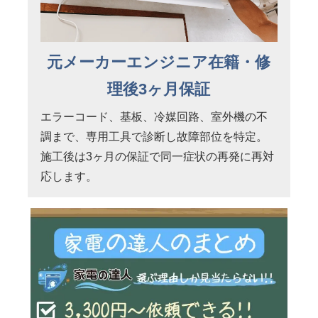
元メーカーエンジニア在籍・修
理後3ヶ月保証
エラーコード、基板、冷媒回路、室外機の不
調まで、専用工具で診断し故障部位を特定。
施工後は3ヶ月の保証で同一症状の再発に再対
応します。