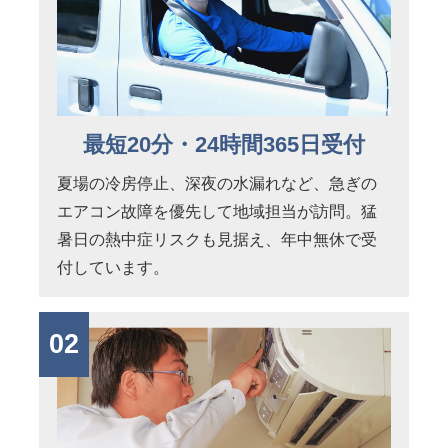
最短20分・24時間365日受付
夏場の冷房停止、深夜の水漏れなど、急ぎの
エアコン故障を優先して地域担当が訪問。猛
暑日の熱中症リスクも見据え、年中無休で受
付しています。
02