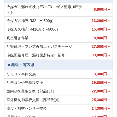
冷媒ガス漏れ点検（E5・F3・H6／窒素加圧テ
8,800円～
スト）
冷媒ガス補充 R32（〜500g）
13,200円～
冷媒ガス補充 R410A（〜500g）
15,400円～
真空引き作業
8,800円～
配管修理＋フレア再加工＋ガスチャージ
27,500円～
冷媒回路修理（漏れ箇所特定・補修）
33,000円～
■ 基板・電装系
リモコン本体交換
3,300円～
リモコン受光基板交換
19,800円～
室内制御基板交換（部品代別）
22,000円～
室外機制御基板交換（部品代別）
25,300円～
温度・熱交センサー交換
14,300円～