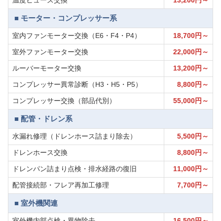
温度ヒューズ交換
13,200円～
■ モーター・コンプレッサー系
室内ファンモーター交換（E6・F4・P4）
18,700円～
室外ファンモーター交換
22,000円～
ルーバーモーター交換
13,200円～
コンプレッサー異常診断（H3・H5・P5）
8,800円～
コンプレッサー交換（部品代別）
55,000円～
■ 配管・ドレン系
水漏れ修理（ドレンホース詰まり除去）
5,500円～
ドレンホース交換
8,800円～
ドレンパン詰まり点検・排水経路の復旧
11,000円～
配管接続部・フレア再加工修理
7,700円～
■ 室外機関連
室外機内部点検・異物除去
16,500円～