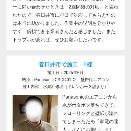
ーに問い合わせたときは「2週間後の対応」と言わ
れたので、春日井市に即日で対応してもらえたの
は本当に助かりました。作業中の説明も分かりや
すく、信頼できる業者さんだと感じました。また
トラブルがあれば、ぜひお願いしたいです。
春日井市で施工 T様
施工日：2025年6月
機種：Panasonic CS-X401D2 壁掛けエアコン
施工内容：水漏れ修理（ドレンホース詰まり）
Panasonicのエアコンから
水がポタポタ落ちてきて、
フローリングと壁紙が濡れ
てしまったため「家電の達
人」さんにお願いしまし