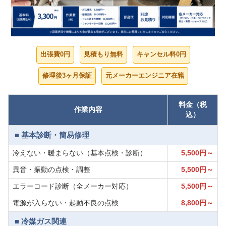
出張費0円
見積もり無料
キャンセル料0円
修理後3ヶ月保証
元メーカーエンジニア在籍
料金（税
作業内容
込）
■ 基本診断・簡易修理
冷えない・暖まらない（基本点検・診断）
5,500円～
異音・振動の点検・調整
5,500円～
エラーコード診断（全メーカー対応）
5,500円～
電源が入らない・起動不良の点検
8,800円～
■ 冷媒ガス関連