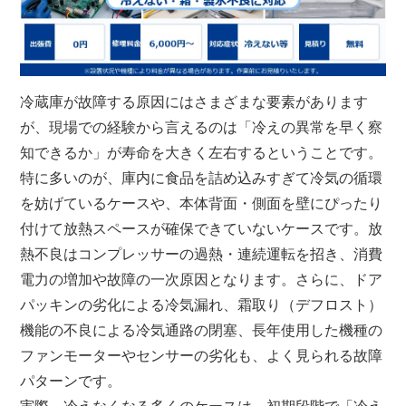
冷蔵庫が故障する原因にはさまざまな要素があります
が、現場での経験から言えるのは「冷えの異常を早く察
知できるか」が寿命を大きく左右するということです。
特に多いのが、庫内に食品を詰め込みすぎて冷気の循環
を妨げているケースや、本体背面・側面を壁にぴったり
付けて放熱スペースが確保できていないケースです。放
熱不良はコンプレッサーの過熱・連続運転を招き、消費
電力の増加や故障の一次原因となります。さらに、ドア
パッキンの劣化による冷気漏れ、霜取り（デフロスト）
機能の不良による冷気通路の閉塞、長年使用した機種の
ファンモーターやセンサーの劣化も、よく見られる故障
パターンです。