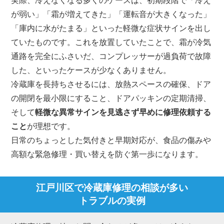
実際、冷えなくなる多くのケースは、初期段階で「冷え
が弱い」「霜が増えてきた」「運転音が大きくなった」
「庫内に水がたまる」といった軽微な症状サインを出し
ていたものです。これを放置していたことで、霜が冷気
通路を完全にふさいだ、コンプレッサーが過負荷で故障
した、といったケースが少なくありません。
冷蔵庫を長持ちさせるには、放熱スペースの確保、ドア
の開閉を最小限にすること、ドアパッキンの定期清掃、
そして
軽微な異常サインを見逃さず早めに修理依頼する
こと
が理想です。
日常のちょっとした気付きと早期対応が、食品の傷みや
高額な緊急修理・買い替えを防ぐ第一歩になります。
江戸川区で冷蔵庫修理の相談が多い
トラブルの実例