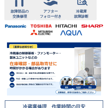
故障部品の
アフター
冷蔵庫
交換修理
フォロー付き
故障診断
冷蔵庫修理 作業時間の目安