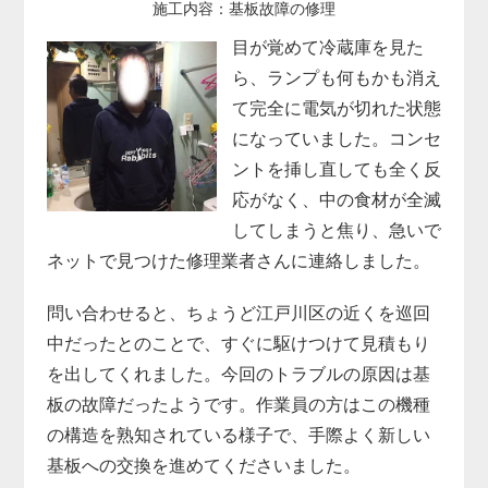
施工内容：基板故障の修理
目が覚めて冷蔵庫を見た
ら、ランプも何もかも消え
て完全に電気が切れた状態
になっていました。コンセ
ントを挿し直しても全く反
応がなく、中の食材が全滅
してしまうと焦り、急いで
ネットで見つけた修理業者さんに連絡しました。
問い合わせると、ちょうど江戸川区の近くを巡回
中だったとのことで、すぐに駆けつけて見積もり
を出してくれました。今回のトラブルの原因は基
板の故障だったようです。作業員の方はこの機種
の構造を熟知されている様子で、手際よく新しい
基板への交換を進めてくださいました。