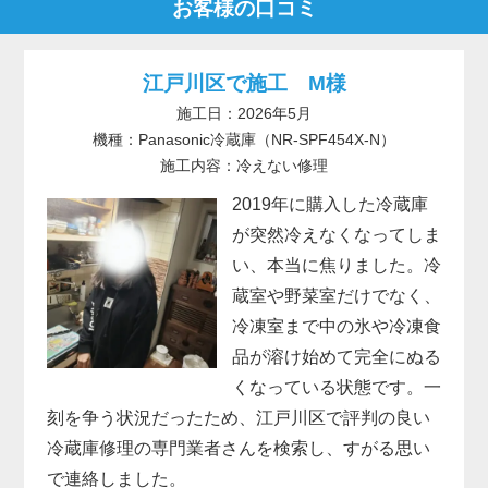
お客様の口コミ
江戸川区で施工 M様
施工日：2026年5月
機種：Panasonic冷蔵庫（NR-SPF454X-N）
施工内容：冷えない修理
2019年に購入した冷蔵庫
が突然冷えなくなってしま
い、本当に焦りました。冷
蔵室や野菜室だけでなく、
冷凍室まで中の氷や冷凍食
品が溶け始めて完全にぬる
くなっている状態です。一
刻を争う状況だったため、江戸川区で評判の良い
冷蔵庫修理の専門業者さんを検索し、すがる思い
で連絡しました。