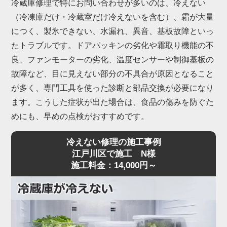
冷蔵庫修理で特にお問い合わせが多いのは、冷えない
（冷凍庫だけ・冷蔵室だけ冷えないを含む）、霜が大量
につく、製氷できない、水漏れ、異音、基板故障といっ
たトラブルです。ドアパッキンの劣化や霜取り機能の不
良、ファンモーターの劣化、温度センサーや制御基板の
故障など、目に見えない部分の不具合が原因となること
が多く、専門工具を使った診断と部品交換が必要になり
ます。こうした症状が出た場合は、食品の傷みを防ぐた
めにも、早めの点検がおすすめです。
冷えない修理の施工事例
江戸川区で施工 N様
施工料金：14,000円～