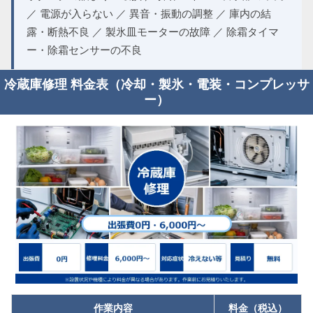
／ 電源が入らない ／ 異音・振動の調整 ／ 庫内の結
露・断熱不良 ／ 製氷皿モーターの故障 ／ 除霜タイマ
ー・除霜センサーの不良
冷蔵庫修理 料金表（冷却・製氷・電装・コンプレッサ
ー）
作業内容
料金（税込）