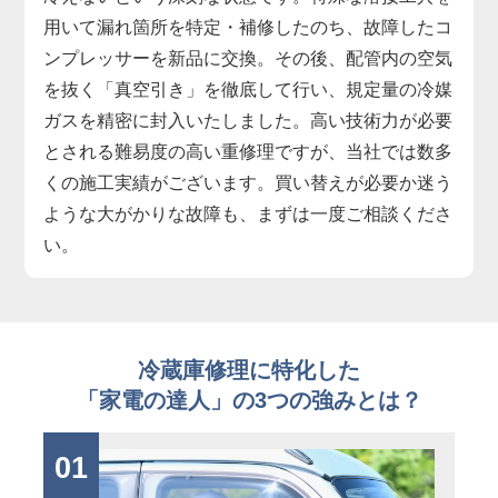
用いて漏れ箇所を特定・補修したのち、故障したコ
ンプレッサーを新品に交換。その後、配管内の空気
を抜く「真空引き」を徹底して行い、規定量の冷媒
ガスを精密に封入いたしました。高い技術力が必要
とされる難易度の高い重修理ですが、当社では数多
くの施工実績がございます。買い替えが必要か迷う
ような大がかりな故障も、まずは一度ご相談くださ
い。
冷蔵庫修理に特化した
「家電の達人」の3つの強みとは？
01