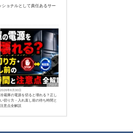
ッショナルとして責任あるサー
ブログ
2026年6月30日
冷蔵庫の電源を切ると壊れる？正し
い切り方・入れ直し前の待ち時間と
注意点全解説