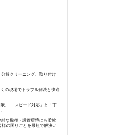
、分解クリーニング、取り付け
多くの現場でトラブル解決と快適
献。 「スピード対応」と「丁
す。
、複雑な機種・設置環境にも柔軟
客様の困りごとを最短で解決い