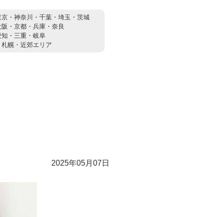
東京・神奈川・千葉・埼玉・茨城
大阪・京都・兵庫・奈良
愛知・三重・岐阜
：
札幌・近郊エリア
2025年05月07日