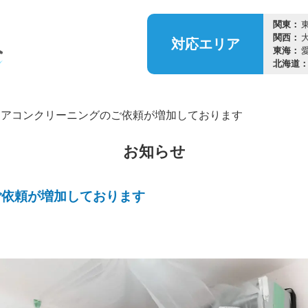
関東：
関西：
対応
エリア
東海：
北海道
エアコンクリーニングのご依頼が増加しております
お知らせ
ご依頼が増加しております