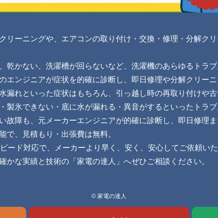
クリーニングや、エアコンの取り付け・交換・修理・分解クリ
、乾かない、洗濯槽が回らないなど、洗濯機のあらゆるトラブ
のエンジニアが症状を的確に診断し、即日修理や分解クリーニ
水漏れといった症状はもちろん、引っ越し時の再取り付けや古
・製氷できない・底に水が漏れる・異音がするといったトラブ
い故障も、元メーカーエンジニアが的確に診断し、即日修理ま
能で、見積もり・出張費は無料。
スピード対応で、メーカーより早く、安く、安心してご依頼い
確かな実績と技術の「家電の達人」へぜひご相談ください。
© 家電の達人