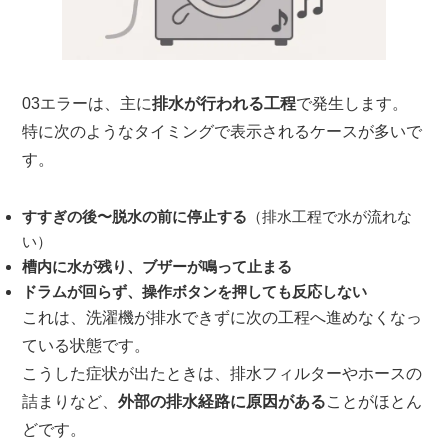
03エラーは、主に
排水が行われる工程
で発生します。
特に次のようなタイミングで表示されるケースが多いで
す。
すすぎの後〜脱水の前に停止する
（排水工程で水が流れな
い）
槽内に水が残り、ブザーが鳴って止まる
ドラムが回らず、操作ボタンを押しても反応しない
これは、洗濯機が排水できずに次の工程へ進めなくなっ
ている状態です。
こうした症状が出たときは、排水フィルターやホースの
詰まりなど、
外部の排水経路に原因がある
ことがほとん
どです。