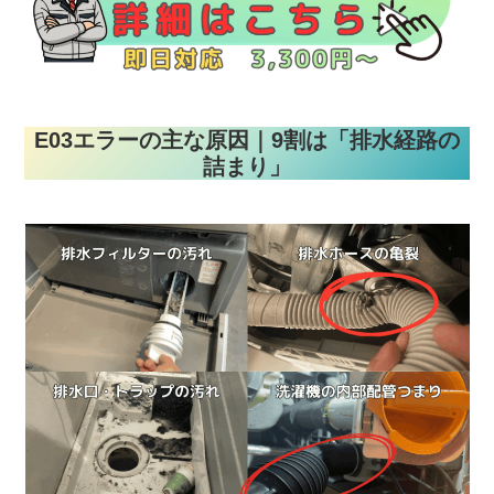
E03エラーの主な原因｜9割は「排水経路の
詰まり」