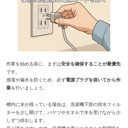
作業を始める前に、まずは
安全を確保することが最優先
です。
感電や漏水を防ぐため、必ず
電源プラグを抜いてから作
業
を行いましょう。
槽内に水が残っている場合は、洗濯機下部の排水フィル
ターを少し開けて、バケツやタオルで水を受けながら少
しずつ排出します。