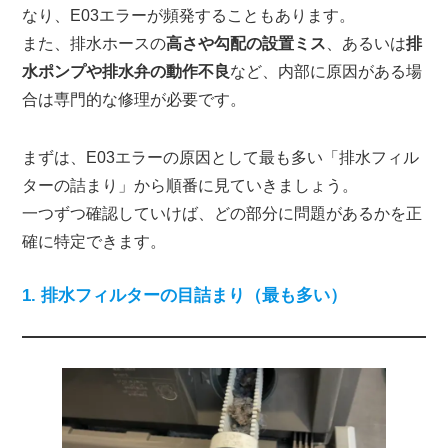
なり、E03エラーが頻発することもあります。
また、排水ホースの
高さや勾配の設置ミス
、あるいは
排
水ポンプや排水弁の動作不良
など、内部に原因がある場
合は専門的な修理が必要です。
まずは、E03エラーの原因として最も多い「排水フィル
ターの詰まり」から順番に見ていきましょう。
一つずつ確認していけば、どの部分に問題があるかを正
確に特定できます。
1. 排水フィルターの目詰まり（最も多い）