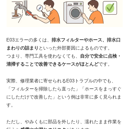
E03エラーの多くは、
排水フィルターやホース、排水口
まわりの詰まり
といった外部要因によるものです。
つまり、専門工具を使わなくても、
自分で安全に点検・
清掃することで改善できるケースがほとんど
です。
実際、修理業者に寄せられるE03トラブルの中でも、
「フィルターを掃除したら直った」「ホースをまっすぐ
にしただけで改善した」という例は非常に多く見られま
す。
ただし、やみくもに部品を外したり、濡れたまま作業を