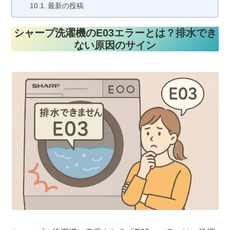
最新の投稿
シャープ洗濯機のE03エラーとは？排水でき
ない原因のサイン