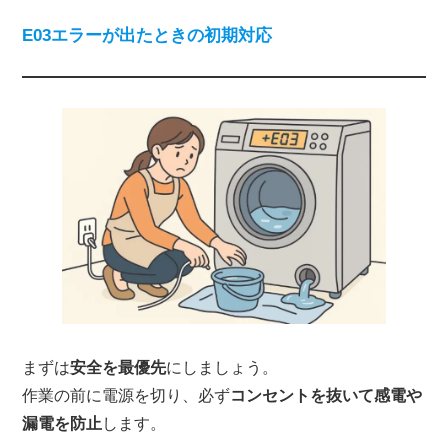
E03エラーが出たときの初期対応
まずは
安全を最優先
にしましょう。
作業の前に電源を切り、必ず
コンセントを抜いて感電や
漏電を防止
します。