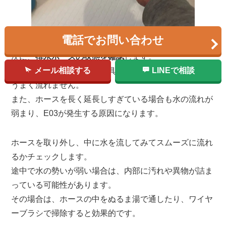
電話でお問い合わせ
次に、
排水ホースの状態を確認
します。
メール相談する
LINEで相談
ホースが折れていたり、家具の下で潰れていると排水が
うまく流れません。
また、ホースを長く延長しすぎている場合も水の流れが
弱まり、E03が発生する原因になります。
ホースを取り外し、中に水を流してみてスムーズに流れ
るかチェックします。
途中で水の勢いが弱い場合は、内部に汚れや異物が詰ま
っている可能性があります。
その場合は、ホースの中をぬるま湯で通したり、ワイヤ
ーブラシで掃除すると効果的です。