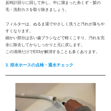
反時計回りに回して外し、中に溜まった糸くず・髪の
毛・洗剤カスを取り除きましょう。
フィルターは、ぬるま湯でやさしく洗うと汚れが落ちや
すくなります。
細かい部分は古い歯ブラシなどで軽くこすり、汚れを完
全に除去してからしっかりと元に戻します。
この清掃だけでE03が解消することも多くあります。
3. 排水ホースの点検・通水チェック