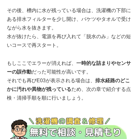
その後、槽内に水が残っている場合は、洗濯機の下部に
ある排水フィルターを少し開け、バケツやタオルで受け
ながら水を抜きます。
水が抜けたら、電源を再び入れて「脱水のみ」などの短
いコースで再スタート。
もしここでエラーが消えれば、
一時的な詰まりやセンサ
ーの誤作動
だった可能性が高いです。
それでも再びE03が表示される場合は、
排水経路のどこ
かに汚れや異物が残っている
ため、次の章で紹介する点
検・清掃手順を順に行いましょう。