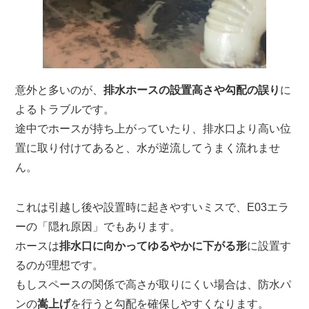
意外と多いのが、
排水ホースの設置高さや勾配の誤り
に
よるトラブルです。
途中でホースが持ち上がっていたり、排水口より高い位
置に取り付けてあると、水が逆流してうまく流れませ
ん。
これは引越し後や設置時に起きやすいミスで、E03エラ
ーの「隠れ原因」でもあります。
ホースは
排水口に向かってゆるやかに下がる形
に設置す
るのが理想です。
もしスペースの関係で高さが取りにくい場合は、防水パ
ンの
嵩上げ
を行うと勾配を確保しやすくなります。