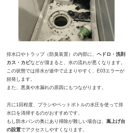
排水口やトラップ（防臭装置）の内部に、
ヘドロ・洗剤
カス・カビ
などが溜まると、水の流れが悪くなります。
この状態では排水が途中で止まりやすく、E03エラーが
頻発します。
また、悪臭や水漏れの原因にもつながります。
月に1回程度、ブラシやペットボトルの水圧を使って排
水口を清掃するのがおすすめです。
もし防水パンの奥にあり掃除が難しい場合は、
嵩上げ台
の設置
でアクセスしやすくなります。