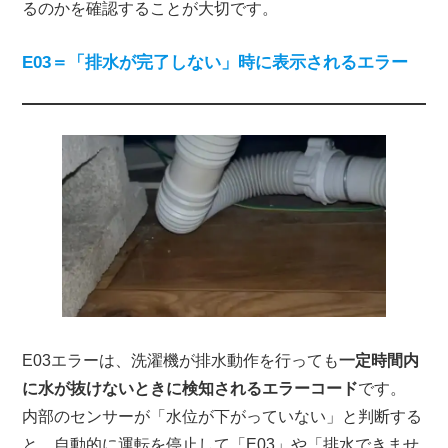
るのかを確認することが大切です。
E03＝「排水が完了しない」時に表示されるエラー
E03エラーは、洗濯機が排水動作を行っても
一定時間内
に水が抜けないときに検知されるエラーコード
です。
内部のセンサーが「水位が下がっていない」と判断する
と、自動的に運転を停止して「E03」や「排水できませ