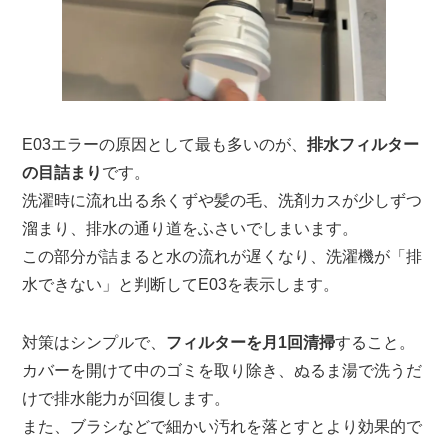
E03エラーの原因として最も多いのが、
排水フィルター
の目詰まり
です。
洗濯時に流れ出る糸くずや髪の毛、洗剤カスが少しずつ
溜まり、排水の通り道をふさいでしまいます。
この部分が詰まると水の流れが遅くなり、洗濯機が「排
水できない」と判断してE03を表示します。
対策はシンプルで、
フィルターを月1回清掃
すること。
カバーを開けて中のゴミを取り除き、ぬるま湯で洗うだ
けで排水能力が回復します。
また、ブラシなどで細かい汚れを落とすとより効果的で