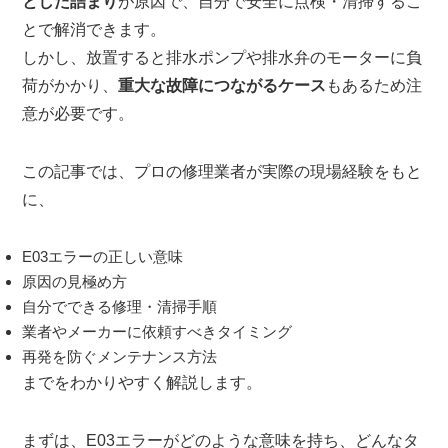
とした詰まり
が原因で、自分で安全に点検・清掃するこ
とで解消できます。
しかし、放置すると排水ポンプや排水弁のモーターに負
荷がかかり、
重大な故障につながるケース
もあるため注
意が必要です。
この記事では、プロの修理業者が実際の現場経験をもと
に、
E03エラーの正しい意味
原因の見極め方
自分でできる修理・清掃手順
業者やメーカーに依頼すべきタイミング
再発を防ぐメンテナンス方法
までをわかりやすく解説します。
まずは、E03エラーがどのような意味を持ち、どんなタ