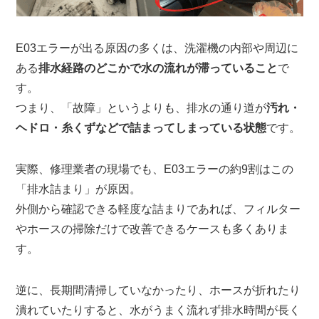
E03エラーが出る原因の多くは、洗濯機の内部や周辺に
ある
排水経路のどこかで水の流れが滞っていること
で
す。
つまり、「故障」というよりも、排水の通り道が
汚れ・
ヘドロ・糸くずなどで詰まってしまっている状態
です。
実際、修理業者の現場でも、E03エラーの約9割はこの
「排水詰まり」が原因。
外側から確認できる軽度な詰まりであれば、フィルター
やホースの掃除だけで改善できるケースも多くありま
す。
逆に、長期間清掃していなかったり、ホースが折れたり
潰れていたりすると、水がうまく流れず排水時間が長く