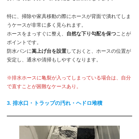
特に、掃除や家具移動の際にホースが背面で潰れてしま
うケースが非常に多く見られます。
ホースをまっすぐに整え、
自然な下り勾配を保つ
ことが
ポイントです。
防水パンに
嵩上げ台を設置
しておくと、ホースの位置が
安定し、通水や清掃もしやすくなります。
※排水ホースに亀裂が入ってしまっている場合は、自分
で直すことが困難なケースあり。
3. 排水口・トラップの汚れ・ヘドロ堆積