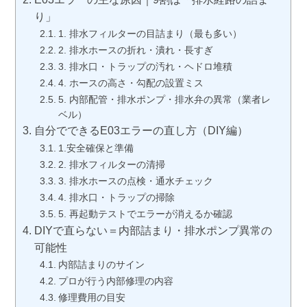
り」
1. 排水フィルターの目詰まり（最も多い）
2. 排水ホースの折れ・潰れ・長すぎ
3. 排水口・トラップの汚れ・ヘドロ堆積
4. ホースの高さ・勾配の設置ミス
5. 内部配管・排水ポンプ・排水弁の異常（業者レ
ベル）
自分でできるE03エラーの直し方（DIY編）
1.安全確保と準備
2. 排水フィルターの清掃
3. 排水ホースの点検・通水チェック
4. 排水口・トラップの掃除
5. 再起動テストでエラーが消えるか確認
DIYで直らない＝内部詰まり・排水ポンプ異常の
可能性
内部詰まりのサイン
プロが行う内部修理の内容
修理費用の目安