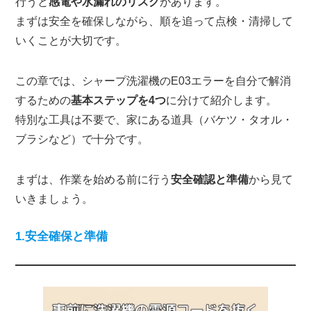
行うと
感電や水漏れのリスク
があります。
まずは安全を確保しながら、順を追って点検・清掃して
いくことが大切です。
この章では、シャープ洗濯機のE03エラーを自分で解消
するための
基本ステップを4つ
に分けて紹介します。
特別な工具は不要で、家にある道具（バケツ・タオル・
ブラシなど）で十分です。
まずは、作業を始める前に行う
安全確認と準備
から見て
いきましょう。
1.安全確保と準備