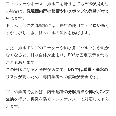
フィルターやホース、排水口を掃除してもE03が消えな
い場合は、
洗濯機内部の配管や排水ポンプの異常
が考え
られます。
ドラム下部の内部配管には、長年の使用でヘドロや糸く
ずがこびりつき、徐々に水の流れを妨げます。
また、排水ポンプのモーターや排水弁（バルブ）が動か
なくなると、排水自体が止まり、E03が固定表示される
こともあります。
この段階になると分解が必要で、
DIYでは感電・漏水の
リスクが高い
ため、専門業者への依頼が安全です。
プロの業者であれば、
内部配管の分解清掃や排水ポンプ
交換
を行い、再発を防ぐメンテナンスまで対応してもら
えます。