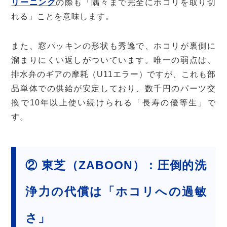
リーニング
の際も「隅々まで完全にホコリを取り切
れる」ことを意味します。
また、窓パッキンの形状も秀逸で、ホコリが裏側に
溜まりにくい返しがついています。唯一の弱点は、
排水弁のギアの摩耗（U11エラー）ですが、これも部
品単体での供給が安定しており、数千円のパーツ交
換で10年以上使い続けられる「長寿の優等生」で
す。
② 東芝（ZABOON）：圧倒的洗
浄力の代償は「ホコリへの過敏
さ」