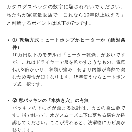
カタログスペックの数字に騙されないでください。
私たちが家電量販店で「これなら10年以上戦える」
と判断するポイントは以下の7つです。
① 乾燥方式：ヒートポンプかヒーターか（絶対条
件）
10万円以下のモデルは「ヒーター乾燥」が多いです
が、これはドライヤーで服を乾かすようなもの。電気
代が3倍かかり、衣類が痛み、何より内部が高熱で傷
むため寿命が短くなります。15年使うならヒートポン
プ式一択です。
② 窓パッキンの「水抜き穴」の有無
パッキンの下に水が溜まる設計は、カビの発生源で
す。指で触って、水がスムーズに下に落ちる構造か確
認してください。ここが汚れると、洗濯物にカビ臭が
移ります。