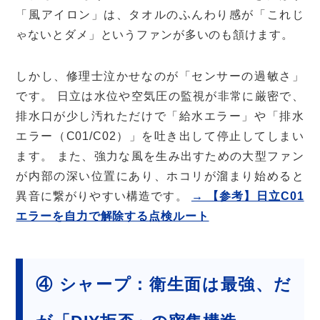
「風アイロン」は、タオルのふんわり感が「これじ
ゃないとダメ」というファンが多いのも頷けます。
しかし、修理士泣かせなのが「センサーの過敏さ」
です。 日立は水位や空気圧の監視が非常に厳密で、
排水口が少し汚れただけで「給水エラー」や「排水
エラー（C01/C02）」を吐き出して停止してしまい
ます。 また、強力な風を生み出すための大型ファン
が内部の深い位置にあり、ホコリが溜まり始めると
異音に繋がりやすい構造です。
→ 【参考】日立C01
エラーを自力で解除する点検ルート
④ シャープ：衛生面は最強、だ