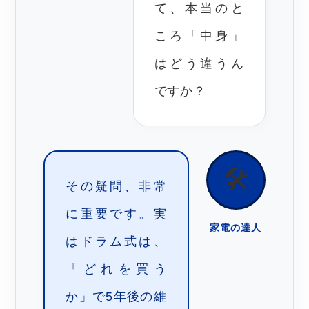
て、本当のと
ころ「中身」
はどう違うん
ですか？
🛠️
その疑問、非常
に重要です。実
家電の達人
はドラム式は、
「どれを買う
か」で5年後の維