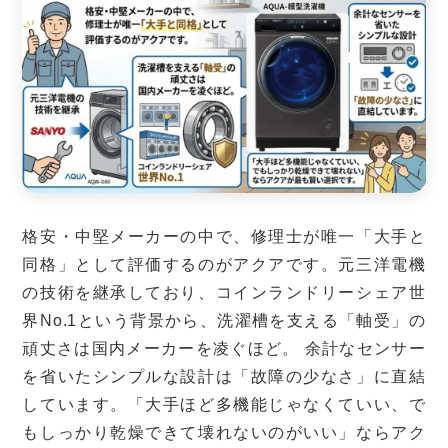
格安・中堅メーカーの中で、修理士が唯一「大手と
同格」として評価するのがアクアです。元三洋電機
の技術を継承しており、コインランドリーシェア世
界No.1という背景から、洗濯槽を支える「軸受」の
頑丈さは国内メーカーを凌ぐほど。 余計なセンサー
を省いたシンプルな設計は「故障の少なさ」に直結
しています。「大手ほど多機能じゃなくていい、で
もしっかり乾燥できて壊れないのがいい」ならアク