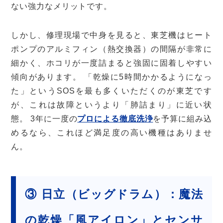
ない強力なメリットです。
しかし、修理現場で中身を見ると、東芝機はヒート
ポンプのアルミフィン（熱交換器）の間隔が非常に
細かく、ホコリが一度詰まると強固に固着しやすい
傾向があります。 「乾燥に5時間かかるようになっ
た」というSOSを最も多くいただくのが東芝です
が、これは故障というより「肺詰まり」に近い状
態。 3年に一度の
プロによる徹底洗浄
を予算に組み込
めるなら、これほど満足度の高い機種はありませ
ん。
③ 日立（ビッグドラム）：魔法
の乾燥「風アイロン」とセンサ