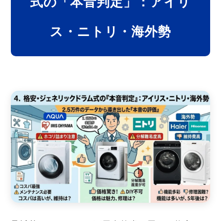
式の「本音判定」：アイリ
ス・ニトリ・海外勢