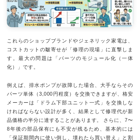
これらのショップブランドやジェネリック家電は、
コストカットの皺寄せが「修理の現場」に直撃しま
す。最大の問題は「パーツのモジュール化（一体
化）」です。
例えば、排水ポンプが故障した場合、大手ならその
パーツ単体（3,000円程度）を交換できますが、格安
メーカーは「ドラム下部ユニット一式」を交換しな
ければならない設計が多く、結果として修理代が新
品価格の半分に達することがあります。 さらに、7〜
8年後の部品保有にも不安が残るため、基本的には
「保証期間内に使い倒し、壊れたら買い替え」と割