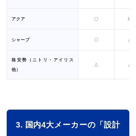
アクア
〇
◎
シャープ
〇
△
格安勢（ニトリ・アイリス
△
△
他）
3. 国内4大メーカーの「設計