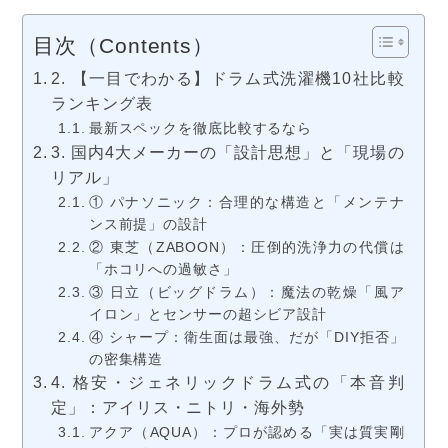
目次（Contents）
2. 【一目でわかる】ドラム式洗濯機10社比較
ランキング表
最新スペックを徹底比較するなら
3. 国内4大メーカーの「設計思想」と「現場の
リアル」
① パナソニック：合理的な構造と「メンテナ
ンス前提」の設計
② 東芝（ZABOON）：圧倒的洗浄力の代償は
「ホコリへの過敏さ」
③ 日立（ビッグドラム）：魔法の乾燥「風ア
イロン」とセンサーの超シビア設計
④ シャープ：衛生面は最強、だが「DIY拒否」
の密集構造
4. 格安・ジェネリックドラム式の「本音判
定」：アイリス・ニトリ・海外勢
アクア（AQUA）：プロが認める「実は質実剛