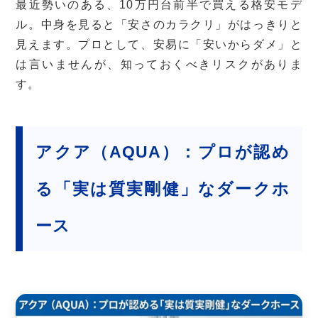
最近勢いのある、10万円台前半で買える格安モデ
ル。中身を見ると「安さのカラクリ」がはっきりと
見えます。プロとして、安易に「安いからダメ」と
は言いませんが、知っておくべきリスクがありま
す。
アクア（AQUA）：プロが認め
る「実は質実剛健」なダークホ
ース