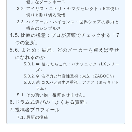
健」なダークホース
アイリス・ニトリ・ヤマダセレクト：5年使い
切りと割り切る覚悟
ハイアール・ハイセンス：世界シェアの暴力と
構造のシンプルさ
5. 比較の極意：プロが店頭でチェックする「7
つの急所」
6. まとめ：結局、どのメーカーを買えば幸せ
になれるのか
👑 迷ったらこれ：パナソニック（LXシリー
ズ）
💎 洗浄力と静音性重視：東芝（ZABOON）
💰 コスパと頑丈さ重視：アクア（まっ直ぐド
ラム）
その買い物、後悔させません。
ドラム式選びの「よくある質問」
投稿者プロフィール
最新の投稿